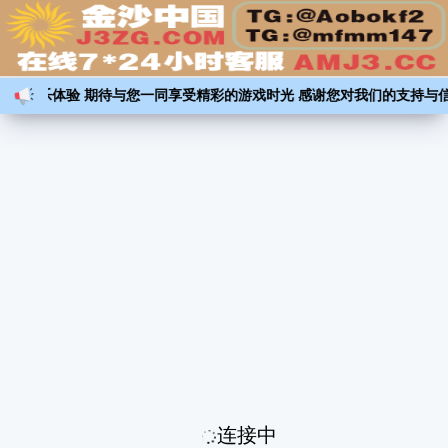
打造绝佳娱乐体验 期待与您一同享受精彩的游戏时光 感谢您对我们的支持与
连接中